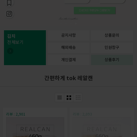
공지사항
상품문의
김치
전체보기
해외배송
민원창구
개인결제
상품후기
간편하게 tok 레알캔
리뷰 : 2,901
리뷰 : 2,093