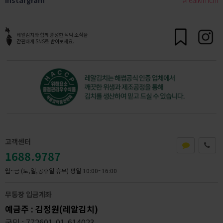
레알김치와 함께 풍성한 식탁 소식을
간편하게 SNS로 받아보세요.
고객센터
1688.9787
월~금 (토,일,공휴일 휴무)
평일 10:00~16:00
무통장 입금계좌
예금주 : 김정원(레알김치)
국민 : 772601-01-614023