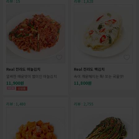
리뷰 : 15
리뷰 : 1,628
Real 전라도 마늘김치
Real 전라도 백김치
알싸한 매운맛이 별미인 마늘김치
속이 개운해지는 톡! 쏘는 국물맛!
11,900원
11,800원
리뷰 : 1,480
리뷰 : 2,755