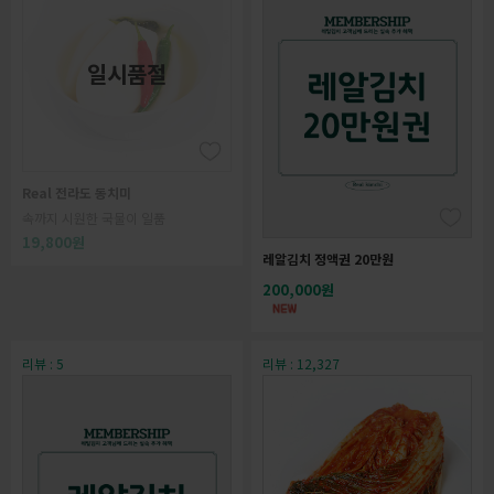
일시품절
Real 전라도 동치미
속까지 시원한 국물이 일품
19,800원
레알김치 정액권 20만원
200,000원
리뷰 : 5
리뷰 : 12,327