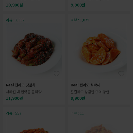
10,900원
9,900원
리뷰 : 2,337
리뷰 : 1,079
Real 전라도 갓김치
Real 전라도 석박지
사라진 내 입맛을 돌려줘!
칼칼하고 상큼한 맛의 향연
11,900원
9,900원
리뷰 : 557
리뷰 : 11