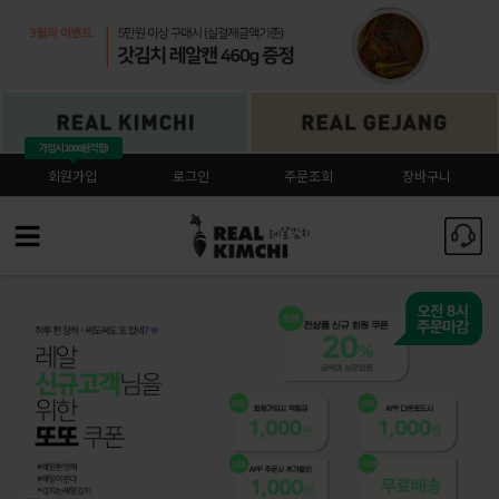
가입시
1000원 적립!
회원가입
로그인
주문조회
장바구니