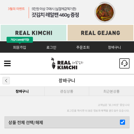
가입시
1000원 적립!
회원가입
로그인
주문조회
장바구니
장바구니
장바구니
관심상품
최근본상품
고객님은 '
로그아웃
' 중입니다
로그인을 하시면 더 많은 정보와 혜택을 받으실수 있습니다.
상품 전체 선택/해제